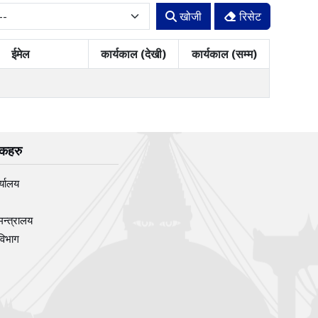
खोजी
रिसेट
ईमेल
कार्यकाल (देखी)
कार्यकाल (सम्म)
िंकहरु
र्यालय
मन्त्रालय
विभाग