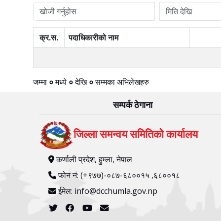
क्र.स.
पदाधिकारीको नाम
जम्मा
०
मध्ये
०
देखि
०
सम्मका अभिलेखहरु
सम्पर्क ठेगाना
जिल्ला समन्वय समितिको कार्यालय
कर्णाली प्रदेश, हुम्ला, नेपाल
फोन नं: (+९७७)-०८७-६८००१५ ,६८००१८
ईमेल: info@dcchumla.gov.np