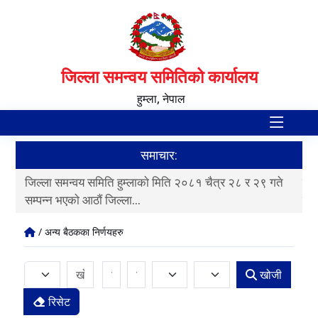
जिल्ला समन्वय समितिको कार्यालय
हुम्ला, नेपाल
समाचार:
ते
जिल्ला समन्वय समिति हुम्लाकाे मिति २०८१ चैत्र २८ र २९ गते
जिल
सम्पन्न भएकाे आठाैं जिल्ला...
सम्
/ अन्य बैठकका निर्णयहरु
खोजी
रिसेट