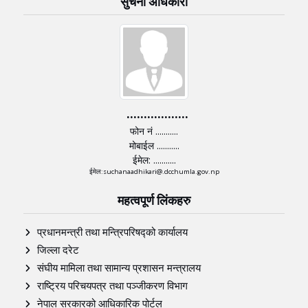
सुचना अधिकारी
..................
फोन नं ...........
मोबाईल ...........
ईमेल: ...........
ईमेल:suchanaadhikari@.dcchumla.gov.np
महत्वपूर्ण लिंकहरु
प्रधानमन्त्री तथा मन्त्रिपरिषद्को कार्यालय
जिल्ला दरेट
संघीय मामिला तथा सामान्य प्रशासन मन्त्रालय
राष्ट्रिय परिचयपत्र तथा पञ्‍जीकरण विभाग
नेपाल सरकारको आधिकारिक पोर्टल