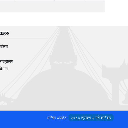
िंकहरु
र्यालय
मन्त्रालय
विभाग
अन्तिम अपडेट:
२०८३ श्रावण २ गते शनिबार