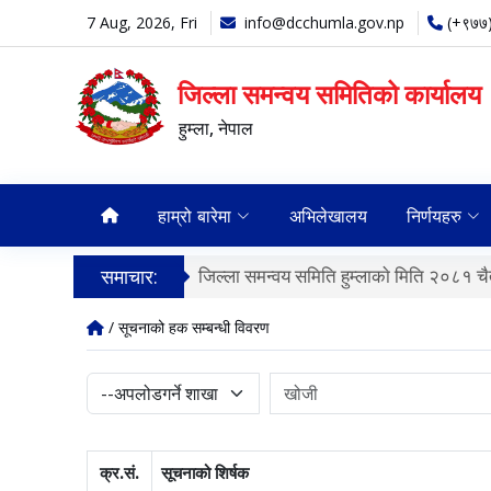
7 Aug, 2026, Fri
info@dcchumla.gov.np
(+९७७
जिल्ला समन्वय समितिको कार्यालय
हुम्ला, नेपाल
हाम्रो बारेमा
अभिलेखालय
निर्णयहरु
समाचार:
जिल्ला समन्वय समिति हुम्लाकाे मिति २०८१ चैत
/ सूचनाको हक सम्बन्धी विवरण
क्र.सं.
सूचनाको शिर्षक