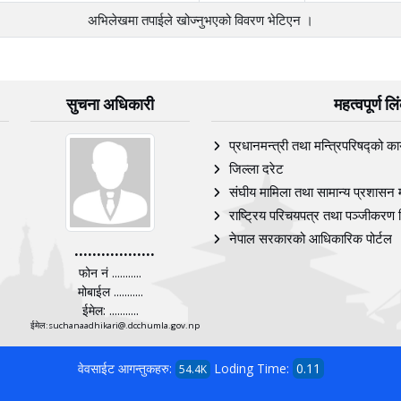
अभिलेखमा तपाईले खोज्‍नुभएको विवरण भेटिएन ।
सुचना अधिकारी
महत्वपूर्ण ल
प्रधानमन्त्री तथा मन्त्रिपरिषद्को का
जिल्ला दरेट
संघीय मामिला तथा सामान्य प्रशासन 
राष्ट्रिय परिचयपत्र तथा पञ्‍जीकरण 
नेपाल सरकारको आधिकारिक पोर्टल
..................
फोन नं ...........
मोबाईल ...........
ईमेल: ...........
ईमेल:suchanaadhikari@.dcchumla.gov.np
वेवसाईट आगन्तुकहरु:
Loding Time:
0.11
54.4K