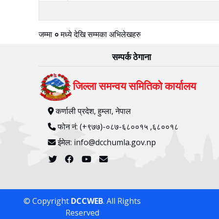
जम्मा
०
मध्ये
देखि
सम्मका अभिलेखहरु
सम्पर्क ठेगाना
जिल्ला समन्वय समितिको कार्यालय
कर्णाली प्रदेश, हुम्ला, नेपाल
फोन नं: (+९७७)-०८७-६८००१५ ,६८००१८
ईमेल: info@dcchumla.gov.np
© Copyright
DCCWEB
. All Rights
Reserved