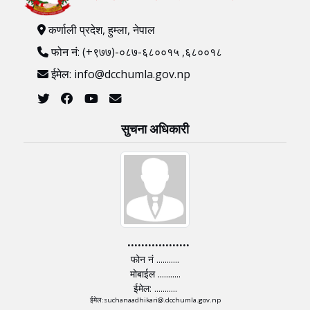
कर्णाली प्रदेश, हुम्ला, नेपाल
फोन नं: (+९७७)-०८७-६८००१५ ,६८००१८
ईमेल: info@dcchumla.gov.np
सुचना अधिकारी
..................
फोन नं ...........
मोबाईल ...........
ईमेल: ...........
ईमेल:suchanaadhikari@.dcchumla.gov.np