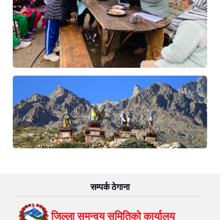
सम्पर्क ठेगाना
जिल्ला समन्वय समितिको कार्यालय