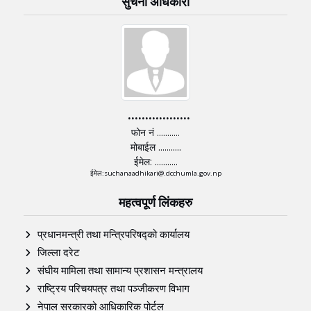
सुचना अधिकारी
..................
फोन नं ...........
मोबाईल ...........
ईमेल: ...........
ईमेल:suchanaadhikari@.dcchumla.gov.np
महत्वपूर्ण लिंकहरु
प्रधानमन्त्री तथा मन्त्रिपरिषद्को कार्यालय
जिल्ला दरेट
संघीय मामिला तथा सामान्य प्रशासन मन्त्रालय
राष्ट्रिय परिचयपत्र तथा पञ्‍जीकरण विभाग
नेपाल सरकारको आधिकारिक पोर्टल