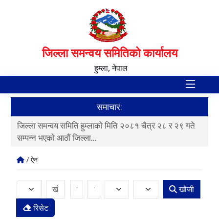
जिल्ला समन्वय समितिको कार्यालय
हुम्ला, नेपाल
समाचार:
ते
जिल्ला समन्वय समिति हुम्लाकाे मिति २०८१ चैत्र २८ र २९ गते
जिल
सम्पन्न भएकाे आठाैं जिल्ला...
सम्
/ ऐन
खोजी
रिसेट