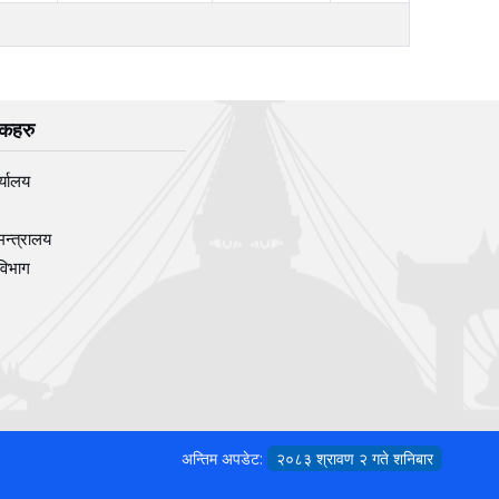
िंकहरु
र्यालय
मन्त्रालय
विभाग
अन्तिम अपडेट:
२०८३ श्रावण २ गते शनिबार