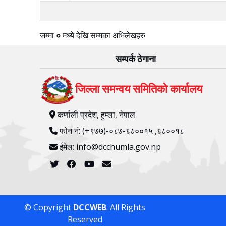
जम्मा
०
मध्ये
देखि
सम्मका अभिलेखहरु
सम्पर्क ठेगाना
जिल्ला समन्वय समितिको कार्यालय
कर्णाली प्रदेश, हुम्ला, नेपाल
फोन नं: (+९७७)-०८७-६८००१५ ,६८००१८
ईमेल: info@dcchumla.gov.np
© Copyright
DCCWEB
. All Rights
Reserved