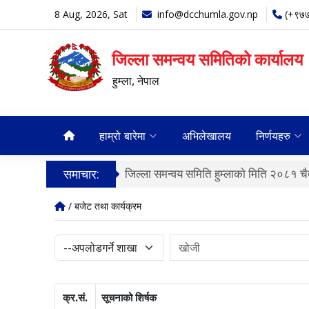
8 Aug, 2026, Sat
info@dcchumla.gov.np
(+९७
जिल्ला समन्वय समितिको कार्यालय
हुम्ला, नेपाल
हाम्रो बारेमा
अभिलेखालय
निर्णयहरु
समाचार:
जिल्ला समन्वय समिति हुम्लाकाे मिति २०८१ चैत
/ बजेट तथा कार्यक्रम
क्र.सं.
सूचनाको शिर्षक