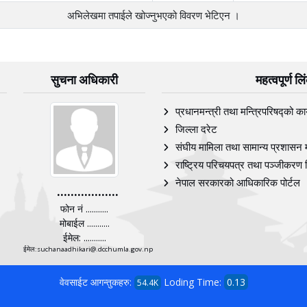
अभिलेखमा तपाईले खोज्‍नुभएको विवरण भेटिएन ।
सुचना अधिकारी
महत्वपूर्ण ल
प्रधानमन्त्री तथा मन्त्रिपरिषद्को का
जिल्ला दरेट
संघीय मामिला तथा सामान्य प्रशासन 
राष्ट्रिय परिचयपत्र तथा पञ्‍जीकरण 
नेपाल सरकारको आधिकारिक पोर्टल
..................
फोन नं ...........
मोबाईल ...........
ईमेल: ...........
ईमेल:suchanaadhikari@.dcchumla.gov.np
वेवसाईट आगन्तुकहरु:
Loding Time:
0.13
54.4K