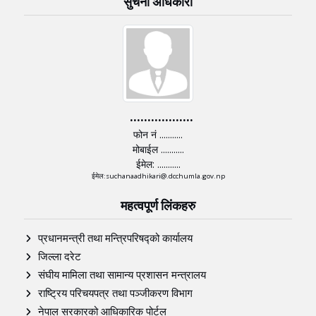
सुचना अधिकारी
..................
फोन नं ...........
मोबाईल ...........
ईमेल: ...........
ईमेल:suchanaadhikari@.dcchumla.gov.np
महत्वपूर्ण लिंकहरु
प्रधानमन्त्री तथा मन्त्रिपरिषद्को कार्यालय
जिल्ला दरेट
संघीय मामिला तथा सामान्य प्रशासन मन्त्रालय
राष्ट्रिय परिचयपत्र तथा पञ्‍जीकरण विभाग
नेपाल सरकारको आधिकारिक पोर्टल