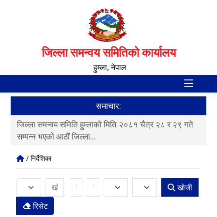
जिल्ला समन्वय समितिको कार्यालय
हुम्ला, नेपाल
समाचार:
ते
जिल्ला समन्वय समिति हुम्लाकाे मिति २०८१ चैत्र २८ र २९ गते
जिल
सम्पन्न भएकाे आठाैं जिल्ला...
सम्
/ निर्देशिका
खोजी
रिसेट